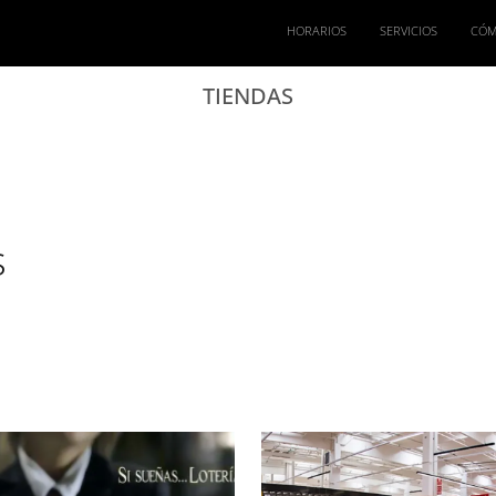
HORARIOS
SERVICIOS
CÓM
TIENDAS
s