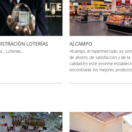
ISTRACIÓN LOTERÍAS
ALCAMPO
... Loterías...
Alcampo, el hipermercado, es sin
de ahorro, de satisfacción y de la
calidad.En este enorme estableci
encontrarás los mejores productos