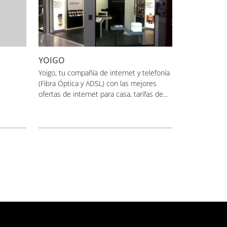
YOIGO
Yoigo, tu compañía de internet y telefonía
(Fibra Óptica y ADSL) con las mejores
ofertas de internet para casa, tarifas de...