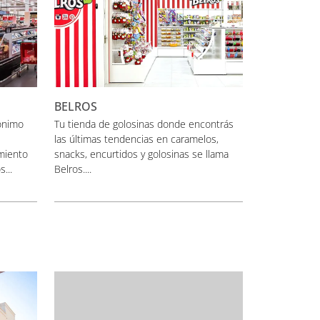
BELROS
ónimo
Tu tienda de golosinas donde encontrás
las últimas tendencias en caramelos,
miento
snacks, encurtidos y golosinas se llama
...
Belros....