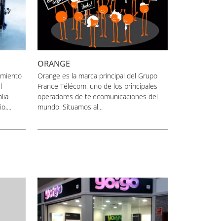
ORANGE
amiento
Orange es la marca principal del Grupo
l
France Télécom, uno de los principales
lia
operadores de telecomunicaciones del
,...
mundo. Situamos al...