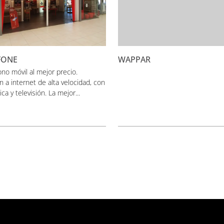
FONE
WAPPAR
ono móvil al mejor precio.
 a internet de alta velocidad, con
ica y televisión. La mejor...