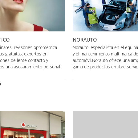
TICO
NORAUTO
inares, revisones optometrica
Norauto, especialista en el equip
s gratuitas, expertos en
y el mantenimiento multimarca de
ones de lente contacto y
automóvil.Norauto ofrece una amp
mos una asosaramiento personal
gama de productos en libre servicio
3