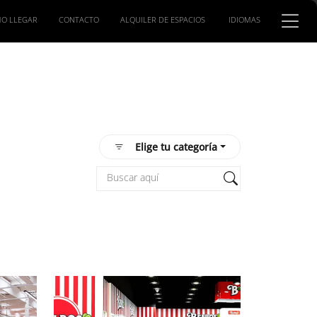
O LLEGAR
CONTACTO
ALQUILER DE ESPACIOS
IDIOMAS
Elige tu categoría