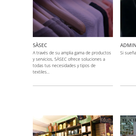
5ÀSEC
ADMIN
A través de su amplia gama de productos
Si sueñas
y servicios, 5ÀSEC ofrece soluciones a
todas tus necesidades y tipos de
textiles...