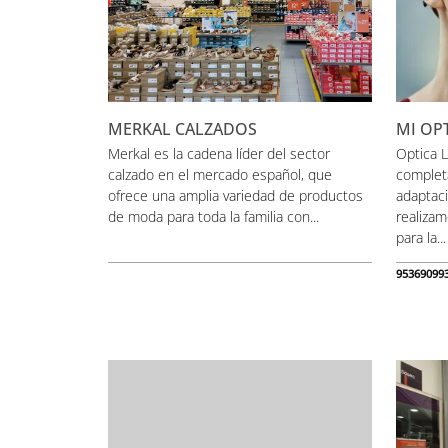
MERKAL CALZADOS
MI OP
Merkal es la cadena líder del sector
Optica L
calzado en el mercado español, que
completa
ofrece una amplia variedad de productos
adaptaci
de moda para toda la familia con...
realiza
para la...
95369099