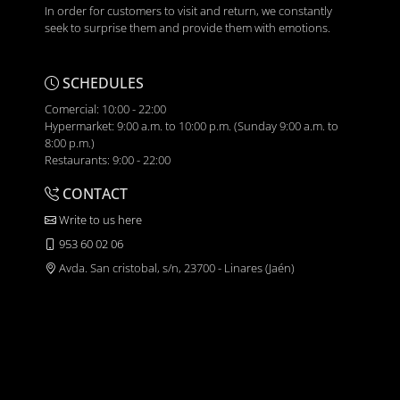
In order for customers to visit and return, we constantly
seek to surprise them and provide them with emotions.
SCHEDULES
Comercial: 10:00 - 22:00
Hypermarket: 9:00 a.m. to 10:00 p.m. (Sunday 9:00 a.m. to
8:00 p.m.)
Restaurants: 9:00 - 22:00
CONTACT
Write to us here
953 60 02 06
Avda. San cristobal, s/n, 23700 - Linares (Jaén)